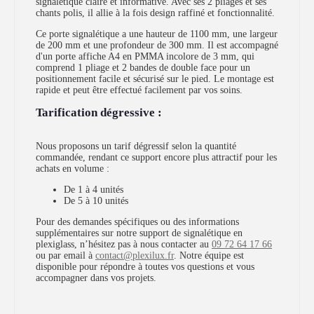
signalétique claire et informative. Avec ses 2 pliages et ses
chants polis, il allie à la fois design raffiné et fonctionnalité.
Ce porte signalétique a une hauteur de 1100 mm, une largeur
de 200 mm et une profondeur de 300 mm. Il est accompagné
d'un porte affiche A4 en PMMA incolore de 3 mm, qui
comprend 1 pliage et 2 bandes de double face pour un
positionnement facile et sécurisé sur le pied. Le montage est
rapide et peut être effectué facilement par vos soins.
Tarification dégressive :
Nous proposons un tarif dégressif selon la quantité
commandée, rendant ce support encore plus attractif pour les
achats en volume :
De 1 à 4 unités
De 5 à 10 unités
Pour des demandes spécifiques ou des informations
supplémentaires sur notre support de signalétique en
plexiglass, n’hésitez pas à nous contacter au
09 72 64 17 66
ou par email à
contact@plexilux.fr
. Notre équipe est
disponible pour répondre à toutes vos questions et vous
accompagner dans vos projets.