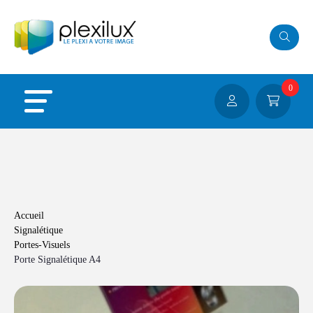
Panneau de gestion des cookies
0
Accueil
Signalétique
Portes-Visuels
Porte Signalétique A4