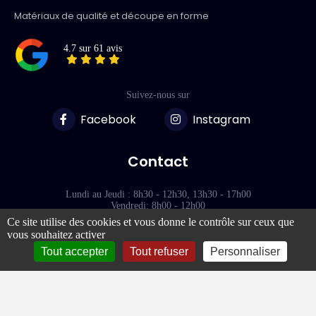
Matériaux de qualité et découpe en forme
4.7 sur 61 avis
Suivez-nous sur
Facebook
Instagram
Contact
Lundi au Jeudi : 8h30 - 12h30, 13h30 - 17h00
Vendredi: 8h00 - 12h00
Ce site utilise des cookies et vous donne le contrôle sur ceux que
vous souhaitez activer
118 Rue des Terres Blanches
77000 - VAUX-LE-PÉNIL
Tout accepter
Tout refuser
Personnaliser
Liens rapides