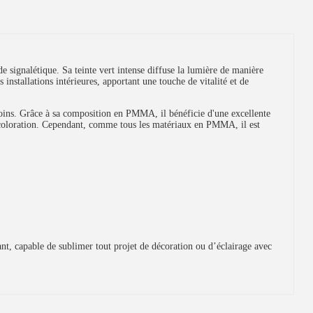
e signalétique. Sa teinte vert intense diffuse la lumière de manière
stallations intérieures, apportant une touche de vitalité et de
esoins. Grâce à sa composition en PMMA, il bénéficie d'une excellente
décoloration. Cependant, comme tous les matériaux en PMMA, il est
ant, capable de sublimer tout projet de décoration ou d’éclairage avec