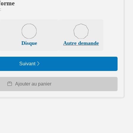
 forme
:
Disque
Autre demande
Suivant
Ajouter au panier