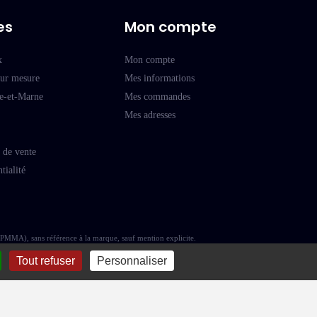
es
Mon compte
x
Mon compte
sur mesure
Mes informations
ne-et-Marne
Mes commandes
Mes adresses
 de vente
tialité
(PMMA), sans référence à la marque, sauf mention explicite.
Tout refuser
Personnaliser