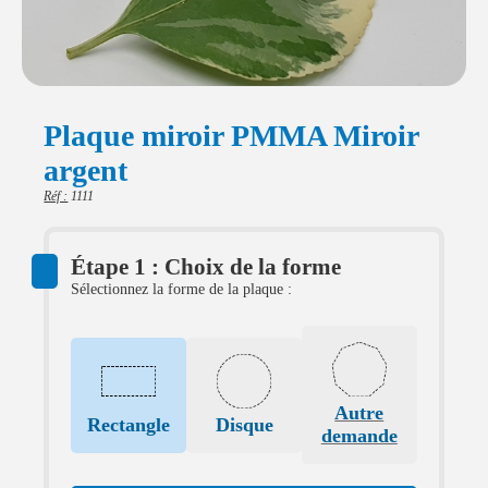
Plaque miroir PMMA Miroir
argent
Réf :
1111
Étape 1 : Choix de la forme
Sélectionnez la forme de la plaque :
Autre
Rectangle
Disque
demande