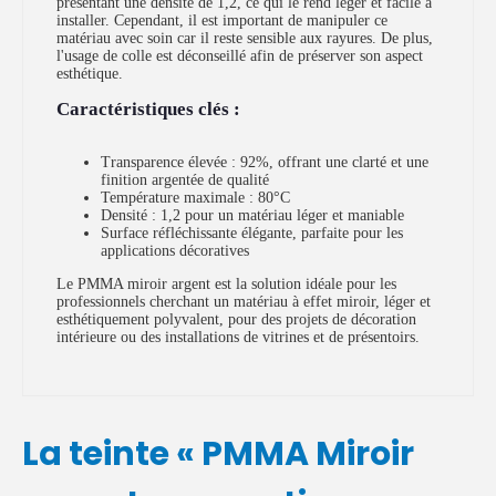
présentant une densité de 1,2, ce qui le rend léger et facile à
installer. Cependant, il est important de manipuler ce
matériau avec soin car il reste sensible aux rayures. De plus,
l'usage de colle est déconseillé afin de préserver son aspect
esthétique.
Caractéristiques clés :
Transparence élevée : 92%, offrant une clarté et une
finition argentée de qualité
Température maximale : 80°C
Densité : 1,2 pour un matériau léger et maniable
Surface réfléchissante élégante, parfaite pour les
applications décoratives
Le PMMA miroir argent est la solution idéale pour les
professionnels cherchant un matériau à effet miroir, léger et
esthétiquement polyvalent, pour des projets de décoration
intérieure ou des installations de vitrines et de présentoirs.
La teinte « PMMA Miroir