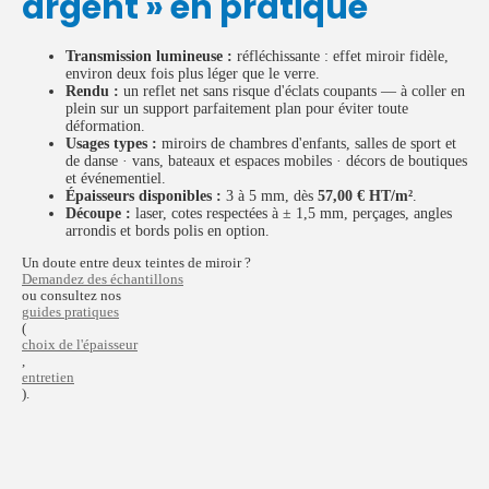
argent » en pratique
Transmission lumineuse :
réfléchissante : effet miroir fidèle,
environ deux fois plus léger que le verre.
Rendu :
un reflet net sans risque d'éclats coupants — à coller en
plein sur un support parfaitement plan pour éviter toute
déformation.
Usages types :
miroirs de chambres d'enfants, salles de sport et
de danse · vans, bateaux et espaces mobiles · décors de boutiques
et événementiel.
Épaisseurs disponibles :
3 à 5 mm, dès
57,00 € HT/m²
.
Découpe :
laser, cotes respectées à ± 1,5 mm, perçages, angles
arrondis et bords polis en option.
Un doute entre deux teintes de miroir ?
Demandez des échantillons
ou consultez nos
guides pratiques
(
choix de l'épaisseur
,
entretien
).