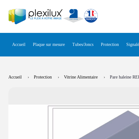
Panneau de gestion des cookies
Accueil
Plaque sur mesure
Tubes/Joncs
Protection
Signalé
Accueil
Protection
Vitrine Alimentaire
Pare haleine RE