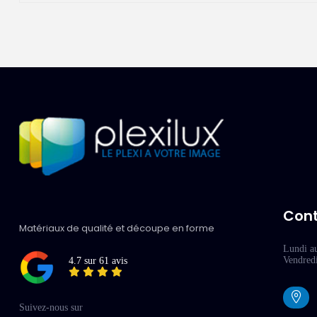
Con
Matériaux de qualité et découpe en forme
Lundi a
Vendred
4.7 sur 61 avis
Suivez-nous sur