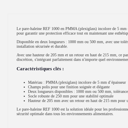
Le pare-haleine REF 1000 en PMMA (plexiglass) incolore de 5 mm est u
pour garantir une protection efficace tout en maintenant une esthétiqu
Disponible en deux longueurs : 1000 mm ou 500 mm, avec une toléranc
installation sécurisée et durable.
Avec une hauteur de 205 mm et un retour en haut de 215 mm, ce pare-
discrétion, s'intégrant parfaitement dans n'importe quel environnemen
Caractéristiques clés :
Matériau : PMMA (plexiglass) incolore de 5 mm d’épaisseur
Champs polis pour une finition soignée et élégante
Deux longueurs disponibles : 1000 mm ou 500 mm, toléranc
Socle robuste de 250 mm pour une stabilité optimale
Hauteur de 205 mm avec un retour en haut de 215 mm pour un
Le pare-haleine REF 1000 est la solution idéale pour les professionnels
sécurité optimale dans tous les environnements alimentaires.