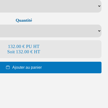
Quantité
132.00 € PU HT
Soit
132.00 € HT
Ajouter au panier