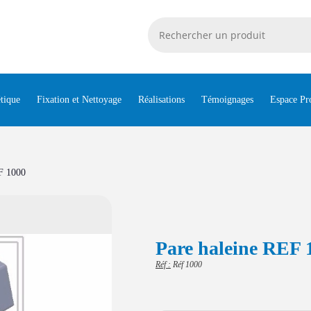
tique
Fixation et Nettoyage
Réalisations
Témoignages
Espace Pr
F 1000
Pare haleine REF 
Réf :
Réf 1000