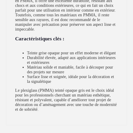
en PMMA, il offre une excellente durabilité, résistant aux
chocs et aux conditions extérieures, ce qui en fait un choix
parfait pour une utilisation en intérieur comme en extérieur.
Toutefois, comme tous les matériaux en PMMA, il reste
sensible aux rayures, il est donc recommandé de le
manipuler avec précaution pour préserver son aspect lisse et
impeccable.
Caractéristiques clés :
Teinte grise opaque pour un effet moderne et élégant
Durabilité élevée, adapté aux applications intérieures
et extérieures
Matériau solide et maniable, facile à découper pour
des projets sur mesure
Surface lisse et soignée, idéale pour la décoration et
la signalétique
Le plexiglass (PMMA) teinté opaque gris est le choix idéal
pour les professionnels cherchant un matériau esthétique,
résistant et polyvalent, capable d’améliorer tout projet de
décoration ou d’aménagement avec une touche de modernité
et de sobriété.