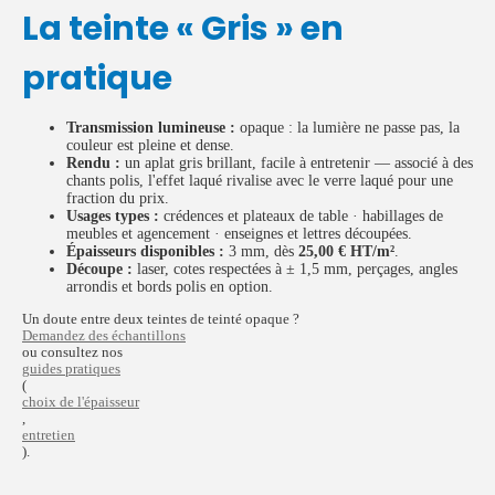
La teinte « Gris » en
pratique
Transmission lumineuse :
opaque : la lumière ne passe pas, la
couleur est pleine et dense.
Rendu :
un aplat gris brillant, facile à entretenir — associé à des
chants polis, l'effet laqué rivalise avec le verre laqué pour une
fraction du prix.
Usages types :
crédences et plateaux de table · habillages de
meubles et agencement · enseignes et lettres découpées.
Épaisseurs disponibles :
3 mm, dès
25,00 € HT/m²
.
Découpe :
laser, cotes respectées à ± 1,5 mm, perçages, angles
arrondis et bords polis en option.
Un doute entre deux teintes de teinté opaque ?
Demandez des échantillons
ou consultez nos
guides pratiques
(
choix de l'épaisseur
,
entretien
).