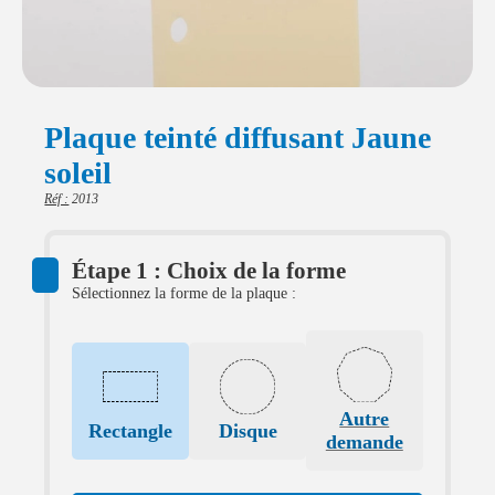
Plaque teinté diffusant Jaune
soleil
Réf :
2013
Étape 1 : Choix de la forme
Sélectionnez la forme de la plaque :
Autre
Rectangle
Disque
demande