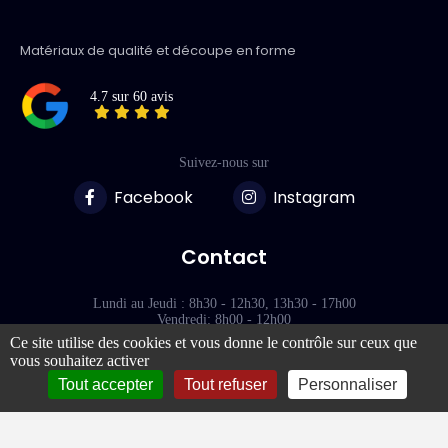
Matériaux de qualité et découpe en forme
4.7 sur 60 avis
Suivez-nous sur
Facebook
Instagram
Contact
Lundi au Jeudi : 8h30 - 12h30, 13h30 - 17h00
Vendredi: 8h00 - 12h00
Ce site utilise des cookies et vous donne le contrôle sur ceux que
vous souhaitez activer
118 Rue des Terres Blanches
77000 - VAUX-LE-PÉNIL
Tout accepter
Tout refuser
Personnaliser
Liens rapides