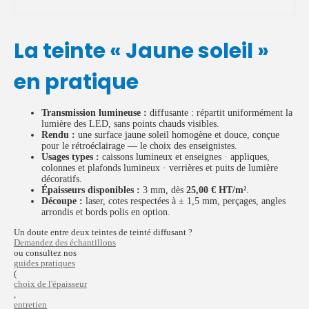
La teinte « Jaune soleil »
en pratique
Transmission lumineuse :
diffusante : répartit uniformément la
lumière des LED, sans points chauds visibles.
Rendu :
une surface jaune soleil homogène et douce, conçue
pour le rétroéclairage — le choix des enseignistes.
Usages types :
caissons lumineux et enseignes · appliques,
colonnes et plafonds lumineux · verrières et puits de lumière
décoratifs.
Épaisseurs disponibles :
3 mm, dès
25,00 € HT/m²
.
Découpe :
laser, cotes respectées à ± 1,5 mm, perçages, angles
arrondis et bords polis en option.
Un doute entre deux teintes de teinté diffusant ?
Demandez des échantillons
ou consultez nos
guides pratiques
(
choix de l'épaisseur
,
entretien