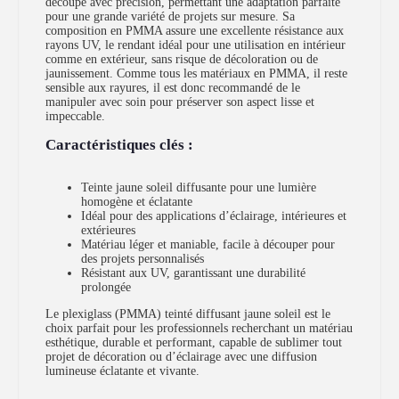
découpe avec précision, permettant une adaptation parfaite
pour une grande variété de projets sur mesure. Sa
composition en PMMA assure une excellente résistance aux
rayons UV, le rendant idéal pour une utilisation en intérieur
comme en extérieur, sans risque de décoloration ou de
jaunissement. Comme tous les matériaux en PMMA, il reste
sensible aux rayures, il est donc recommandé de le
manipuler avec soin pour préserver son aspect lisse et
impeccable.
Caractéristiques clés :
Teinte jaune soleil diffusante pour une lumière
homogène et éclatante
Idéal pour des applications d’éclairage, intérieures et
extérieures
Matériau léger et maniable, facile à découper pour
des projets personnalisés
Résistant aux UV, garantissant une durabilité
prolongée
Le plexiglass (PMMA) teinté diffusant jaune soleil est le
choix parfait pour les professionnels recherchant un matériau
esthétique, durable et performant, capable de sublimer tout
projet de décoration ou d’éclairage avec une diffusion
lumineuse éclatante et vivante.