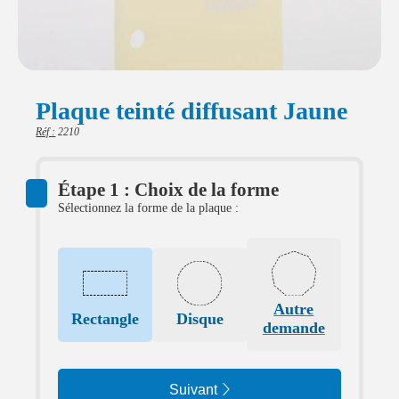
Plaque teinté diffusant Jaune
Réf :
2210
Étape 1 : Choix de la forme
Sélectionnez la forme de la plaque :
Autre
Rectangle
Disque
demande
Suivant