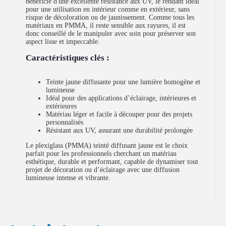
bénéficie d'une excellente résistance aux UV, le rendant idéal
pour une utilisation en intérieur comme en extérieur, sans
risque de décoloration ou de jaunissement. Comme tous les
matériaux en PMMA, il reste sensible aux rayures, il est
donc conseillé de le manipuler avec soin pour préserver son
aspect lisse et impeccable.
Caractéristiques clés :
Teinte jaune diffusante pour une lumière homogène et
lumineuse
Idéal pour des applications d’éclairage, intérieures et
extérieures
Matériau léger et facile à découper pour des projets
personnalisés
Résistant aux UV, assurant une durabilité prolongée
Le plexiglass (PMMA) teinté diffusant jaune est le choix
parfait pour les professionnels cherchant un matériau
esthétique, durable et performant, capable de dynamiser tout
projet de décoration ou d’éclairage avec une diffusion
lumineuse intense et vibrante.