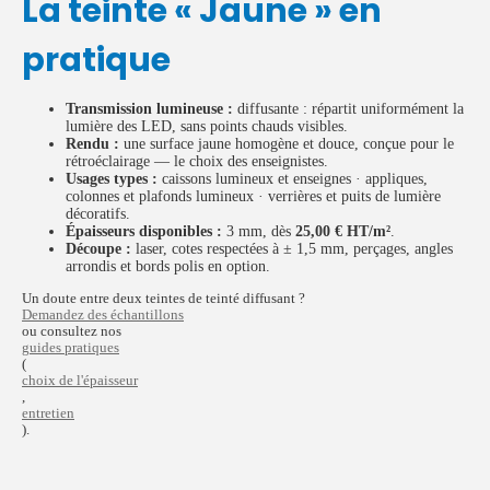
La teinte « Jaune » en
pratique
Transmission lumineuse :
diffusante : répartit uniformément la
lumière des LED, sans points chauds visibles.
Rendu :
une surface jaune homogène et douce, conçue pour le
rétroéclairage — le choix des enseignistes.
Usages types :
caissons lumineux et enseignes · appliques,
colonnes et plafonds lumineux · verrières et puits de lumière
décoratifs.
Épaisseurs disponibles :
3 mm, dès
25,00 € HT/m²
.
Découpe :
laser, cotes respectées à ± 1,5 mm, perçages, angles
arrondis et bords polis en option.
Un doute entre deux teintes de teinté diffusant ?
Demandez des échantillons
ou consultez nos
guides pratiques
(
choix de l'épaisseur
,
entretien
).