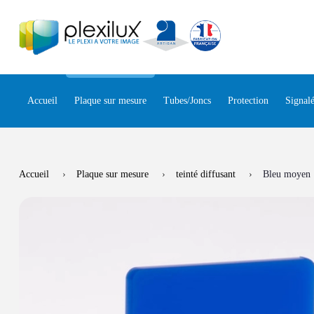
Panneau de gestion des cookies
Accueil
Plaque sur mesure
Tubes/Joncs
Protection
Signalé
Accueil
Plaque sur mesure
teinté diffusant
Bleu moyen