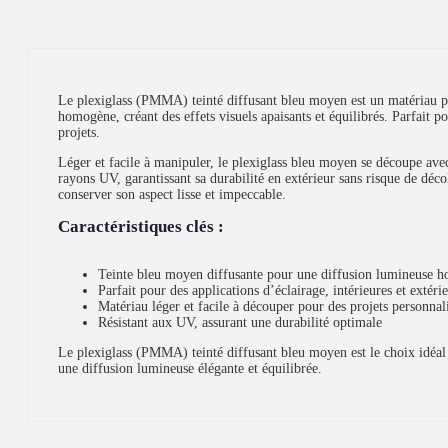
Le plexiglass (PMMA) teinté diffusant bleu moyen est un matériau pol
homogène, créant des effets visuels apaisants et équilibrés. Parfait 
projets.
Léger et facile à manipuler, le plexiglass bleu moyen se découpe av
rayons UV, garantissant sa durabilité en extérieur sans risque de d
conserver son aspect lisse et impeccable.
Caractéristiques clés :
Teinte bleu moyen diffusante pour une diffusion lumineuse 
Parfait pour des applications d’éclairage, intérieures et extéri
Matériau léger et facile à découper pour des projets personnal
Résistant aux UV, assurant une durabilité optimale
Le plexiglass (PMMA) teinté diffusant bleu moyen est le choix idéal 
une diffusion lumineuse élégante et équilibrée.