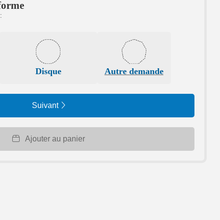
 forme
:
Disque
Autre demande
Suivant
Ajouter au panier