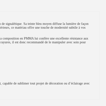
 de signalétique. Sa teinte bleu moyen diffuse la lumière de façon
térieurs, ce matériau offre une touche de modernité subtile à vos
 Sa composition en PMMA lui confère une excellente résistance aux
x rayures, il est donc recommandé de le manipuler avec soin pour
, capable de sublimer tout projet de décoration ou d’éclairage avec