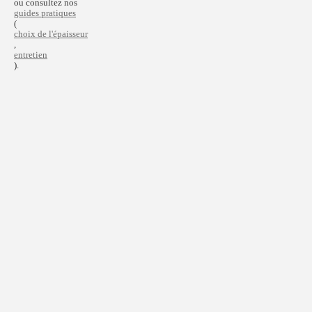
ou consultez nos
guides pratiques
(
choix de l'épaisseur
,
entretien
).