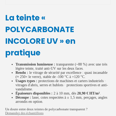
La teinte «
POLYCARBONATE
INCOLORE UV » en
pratique
Transmission lumineuse :
transparente (~88 %) avec une très
légère teinte, traité anti-UV sur les deux faces.
Rendu :
le vitrage de sécurité par excellence : quasi incassable
(≈ 250× le verre), stable de -100 °C à +120 °C.
Usages types :
protections de machines et carters industriels ·
vitrages d'abris, serres et hublots · protections sportives et anti-
vandalisme.
Épaisseurs disponibles :
2 à 10 mm, dès
20,90 € HT/m²
.
Découpe :
laser, cotes respectées à ± 1,5 mm, perçages, angles
arrondis en option.
Un doute entre deux teintes de polycarbonate transparent ?
Demandez des échantillons