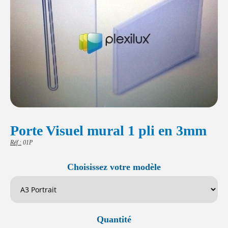
Porte Visuel mural 1 pli en 3mm
Réf :
01P
Choisissez votre modèle
Quantité