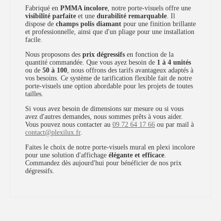
Fabriqué en
PMMA incolore
, notre porte-visuels offre une
visibilité parfaite
et une
durabilité remarquable
. Il
dispose de
champs polis diamant
pour une finition brillante
et professionnelle, ainsi que d'un pliage pour une installation
facile.
Nous proposons des
prix dégressifs
en fonction de la
quantité commandée. Que vous ayez besoin de
1 à 4 unités
ou de
50 à 100
, nous offrons des tarifs avantageux adaptés à
vos besoins. Ce système de tarification flexible fait de notre
porte-visuels une option abordable pour les projets de toutes
tailles.
Si vous avez besoin de dimensions sur mesure ou si vous
avez d'autres demandes, nous sommes prêts à vous aider.
Vous pouvez nous contacter au
09 72 64 17 66
ou par mail à
contact@plexilux.fr
.
Faites le choix de notre porte-visuels mural en plexi incolore
pour une solution d'affichage
élégante et efficace
.
Commandez dès aujourd'hui pour bénéficier de nos prix
dégressifs.