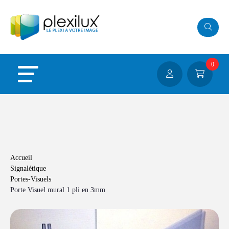
Panneau de gestion des cookies
0
Accueil
Signalétique
Portes-Visuels
Porte Visuel mural 1 pli en 3mm