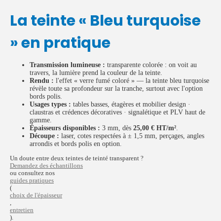
La teinte « Bleu turquoise
» en pratique
Transmission lumineuse :
transparente colorée : on voit au
travers, la lumière prend la couleur de la teinte.
Rendu :
l'effet « verre fumé coloré » — la teinte bleu turquoise
révèle toute sa profondeur sur la tranche, surtout avec l'option
bords polis.
Usages types :
tables basses, étagères et mobilier design ·
claustras et crédences décoratives · signalétique et PLV haut de
gamme.
Épaisseurs disponibles :
3 mm, dès
25,00 € HT/m²
.
Découpe :
laser, cotes respectées à ± 1,5 mm, perçages, angles
arrondis et bords polis en option.
Un doute entre deux teintes de teinté transparent ?
Demandez des échantillons
ou consultez nos
guides pratiques
(
choix de l'épaisseur
,
entretien
).