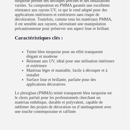
turquoise permet des découpes précises et des installations
variées. Sa composition en PMMA garantit une excellente
résistance aux rayons UV, ce qui le rend adapté pour des
applications intérieures et extérieures sans risque de
décoloration. Toutefois, comme tous les matériaux PMMA,
il est sensible aux rayures, nécessitant une manipulation
précautionneuse pour préserver son aspect lisse et brillant.
Caractéristiques clés :
Teinte bleu turquoise pour un effet transparent
élégant et moderne
Résistant aux UV, idéal pour une utilisation intérieure
et extérieure
Matériau léger et maniable, facile à découper et à
installer
Surface lisse et brillante, parfaite pour des
applications décoratives
Le plexiglass (PMMA) teinté transparent bleu turquoise est
le choix parfait pour les professionnels cherchant un
matériau esthétique, durable et polyvalent, capable de
sublimer des projets de décoration ou d’aménagement avec
une touche contemporaine et raffinée.