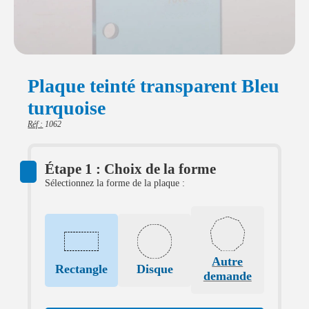
Plaque teinté transparent Bleu
turquoise
Réf :
1062
Étape 1 : Choix de la forme
Sélectionnez la forme de la plaque :
Autre
Rectangle
Disque
demande