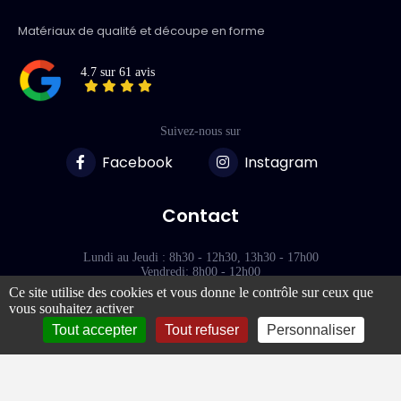
Matériaux de qualité et découpe en forme
4.7 sur 61 avis
Suivez-nous sur
Facebook
Instagram
Contact
Lundi au Jeudi : 8h30 - 12h30, 13h30 - 17h00
Vendredi: 8h00 - 12h00
Ce site utilise des cookies et vous donne le contrôle sur ceux que
vous souhaitez activer
118 Rue des Terres Blanches
77000 - VAUX-LE-PÉNIL
Tout accepter
Tout refuser
Personnaliser
Liens rapides